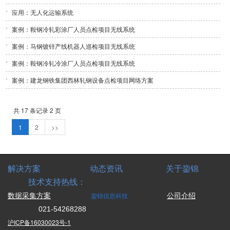
应用：无人化运输系统
案例：鞍钢冷轧彩涂厂人员点检项目无线系统
案例：马钢镀锌产线机器人巡检项目无线系统
案例：鞍钢冷轧冷涂厂人员点检项目无线系统
案例：建龙钢铁集团西林轧钢设备点检项目网络方案
共 17 条记录 2 页
1
2
>>
解决方案 动态资讯 关于鋆锦
技术支持热线：
鋆锦信息科技
数据采集方案
公司介绍
021-54268288
沪ICP备16030023号-1