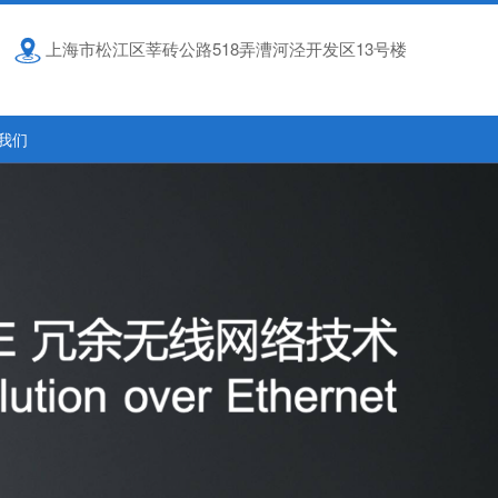
上海市松江区莘砖公路518弄漕河泾开发区13号楼
我们