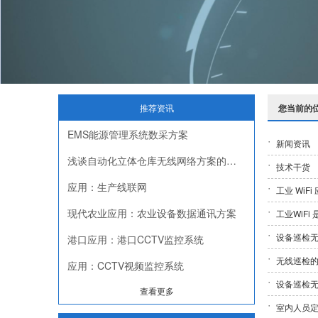
推荐资讯
您当前的
EMS能源管理系统数采方案
新闻资讯
浅谈自动化立体仓库无线网络方案的挑战与落地
技术干货
应用：生产线联网
工业 WiF
现代农业应用：农业设备数据通讯方案
工业WiF
设备巡检
港口应用：港口CCTV监控系统
无线巡检
应用：CCTV视频监控系统
设备巡检
查看更多
室内人员