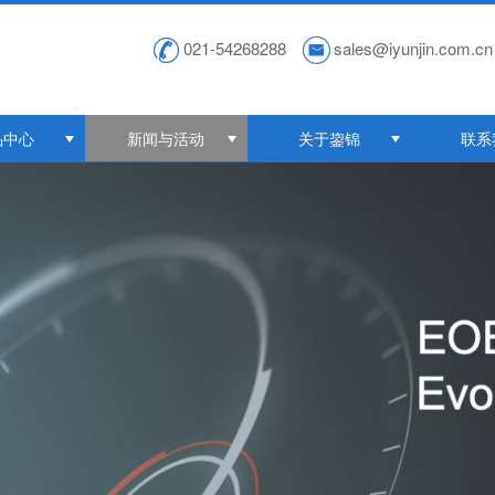
021-54268288
sales@iyunjin.com.cn
品中心
新闻与活动
关于鋆锦
联系