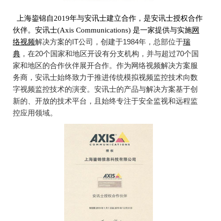
上海鋆锦自2019年与安讯士建立合作，是安讯士授权合作
伙伴。安讯士(Axis Communications) 是一家提供与实施
网
IT
1984
络视频
解决方案的
公司，创建于
年，总部位于
瑞
20
70
典
，在
个国家和地区开设有分支机构，并与超过
个国
家和地区的合作伙伴展开合作。作为网络视频解决方案服
务商，安讯士始终致力于推进传统模拟视频监控技术向数
字视频监控技术的演变。安讯士的产品与解决方案基于创
新的、开放的技术平台，且始终专注于安全监视和远程监
控应用领域。