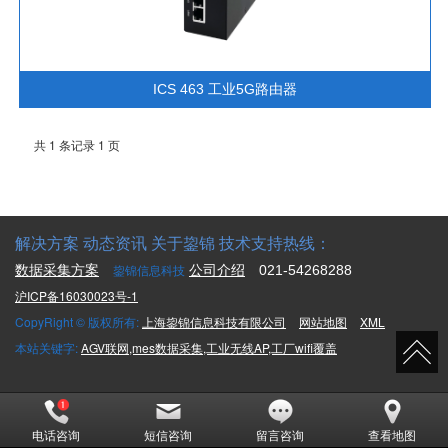
ICS 463 工业5G路由器
共 1 条记录 1 页
解决方案 动态资讯 关于鋆锦 技术支持热线：
鋆锦信息科技
数据采集方案
公司介绍
021-54268288
沪ICP备16030023号-1
CopyRight © 版权所有:
上海鋆锦信息科技有限公司
网站地图
XML
本站关键字:
AGV联网,mes数据采集,工业无线AP,工厂wifi覆盖
电话咨询
短信咨询
留言咨询
查看地图