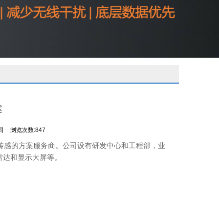
案
司
浏览次数:847
频传感的方案服务商。公司设有研发中心和工程部，业
雷达和显示大屏等。