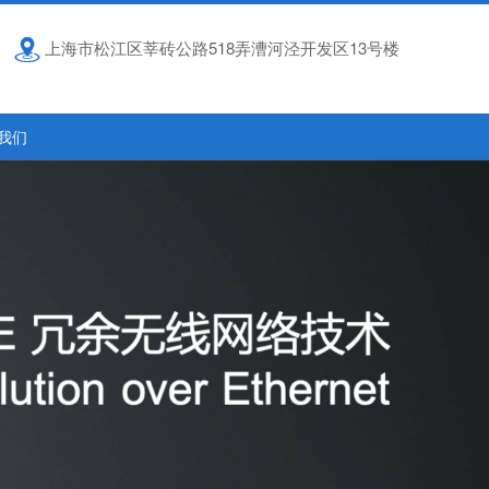
上海市松江区莘砖公路518弄漕河泾开发区13号楼
我们