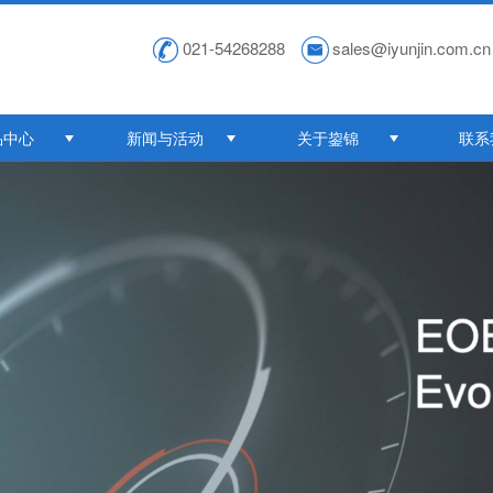
021-54268288
sales@iyunjin.com.cn
品中心
新闻与活动
关于鋆锦
联系