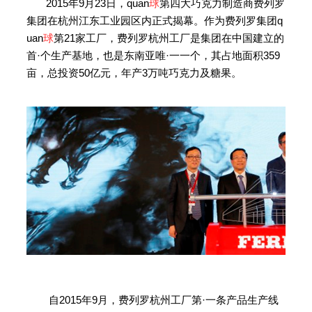
2015年9月23日，quan
球
第四大巧克力制造商费列罗
集团在杭州江东工业园区内正式揭幕。作为费列罗集团q
uan
球
第21家工厂，费列罗杭州工厂是集团在中国建立的
首·个生产基地，也是东南亚唯·一一个，其占地面积359
亩，总投资50亿元，年产3万吨巧克力及糖果。
自2015年9月，费列罗杭州工厂第·一条产品生产线