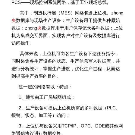
PCS——现场控制系统网络，基于工业现场总线。
其中，制造执行层（MES）网络包含上位机、zhong
央
数据库与现场生产设备：生产设备用于提供各种原始
数据；zhong
央
数据库用于用户保存记录各种数据；上位
机为集成交互界面，实现客户对生产设备及数据库进行
访问操作。
具体来说，上位机可向各生产设备下达任务指令，
同时采集各生产设备的状态、生产信息写入数据库，并
进行分析统计，掌握生产进度，优化生产过程，从而达
到提高生产效率的目的。
这一层的网络有以下特点：
1、通常由工厂局域网组成；
2、生产设备可提供上位机所需的多种数据（PLC、
报警、状态、加工等）访问；
3、上位机与设备采用TCP/IP、OPC、DDE或其他网
络通信协议进行数据交换。