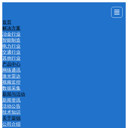
首页
首页
解决方案
产品中心
新闻与活动
关于鋆锦
联系我们
解决方案
冶金行业
智能制造
电力行业
交通行业
其他行业
产品中心
网络通讯
激光雷达
视频监控
数据采集
新闻与活动
新闻资讯
活动公告
技术知识
关于鋆锦
公司介绍