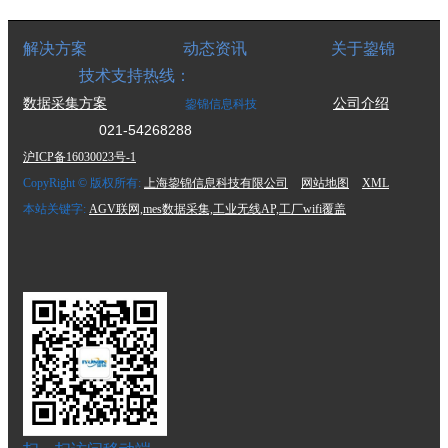
解决方案 动态资讯 关于鋆锦
技术支持热线：
数据采集方案
公司介绍
鋆锦信息科技
021-54268288
沪ICP备16030023号-1
CopyRight © 版权所有:
上海鋆锦信息科技有限公司
网站地图
XML
本站关键字:
AGV联网,mes数据采集,工业无线AP,工厂wifi覆盖