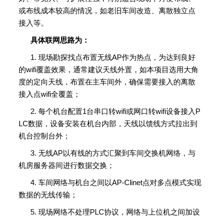
或布线成本较高的情况，如老旧车间改造、离散独立点
接入等。
具体联网思路为：
1.
现场勘探找点布置无线AP作为热点，为达到良好
的wifi覆盖效果，通常建议天线外置，如本项目选用大角
度的定向天线，布置在主车间外，确保需要接入的离散
接入点wifi全覆盖；
2.
每个机台配置1台串口转wifi或网口转wifi设备接入P
LC数据，设备安装在机台内部，天线以馈线方式拉出到
机台控制台外；
3.
无线AP以有线的方式汇聚到车间交换机网络，与
机房服务器间进行数据交换；
4.
车间网络与机台之间以AP-Clinet点对多点模式实现
数据的无线传输；
5.
现场网络不处理PLC协议，网络与上位机之间加设